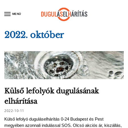
MENÜ
2022. október
Külső lefolyók dugulásának
elhárítása
2022-10-11
Külső lefolyó duguláselhárítás 0-24 Budapest és Pest
megyében azonnali indulással SOS. Olcsó akciós ár, kiszállás,